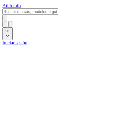
Atlib.info
es
Iniciar sesión