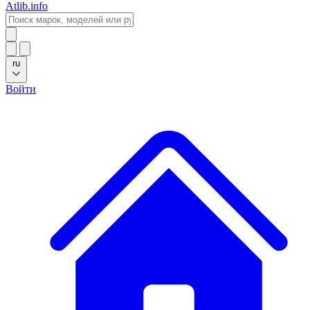
Atlib.info
ru
Войти