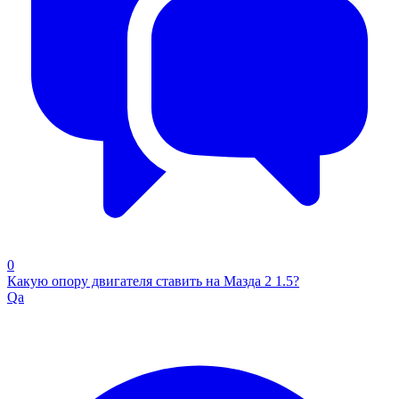
0
Какую опору двигателя ставить на Мазда 2 1.5?
Qa