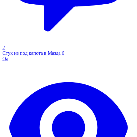
2
Стук из под капота в Мазда 6
Qa