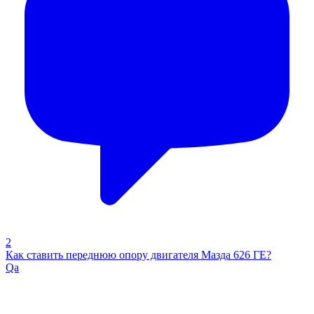
2
Как ставить переднюю опору двигателя Мазда 626 ГЕ?
Qa