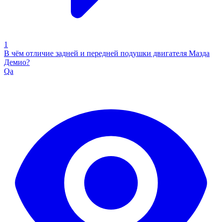
1
В чём отличие задней и передней подушки двигателя Мазда
Демио?
Qa