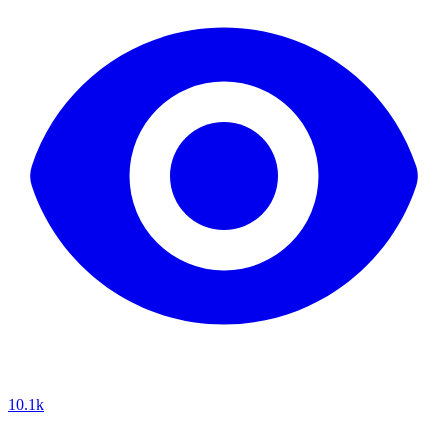
10.1k