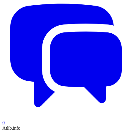
0
Atlib.info