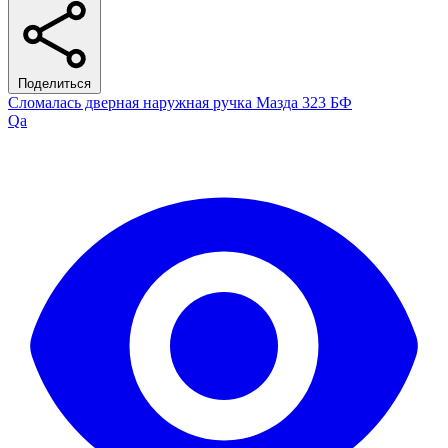
Поделиться
Сломалась дверная наружная ручка Мазда 323 БФ
Qa