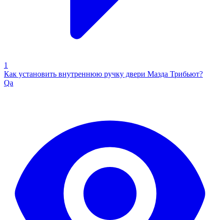
1
Как установить внутреннюю ручку двери Мазда Трибьют?
Qa