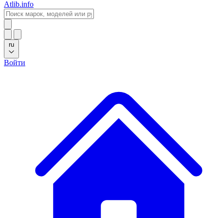
Atlib.info
ru
Войти