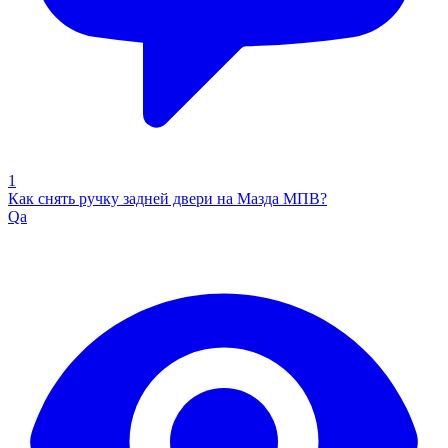
1
Как снять ручку задней двери на Мазда МПВ?
Qa