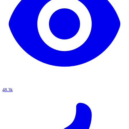
48.3k