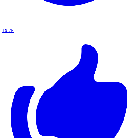
19.7k