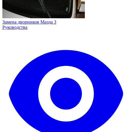
Замена дворников Мазда 3
Руководства