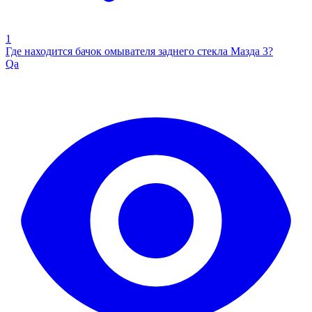
1
Где находится бачок омывателя заднего стекла Мазда 3?
Qa