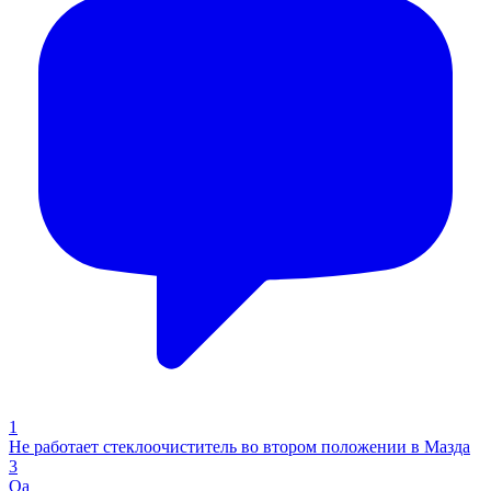
1
Не работает стеклоочиститель во втором положении в Мазда
3
Qa