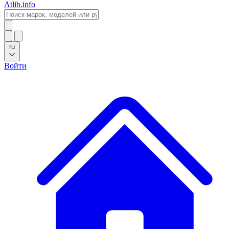
Atlib.info
ru
Войти