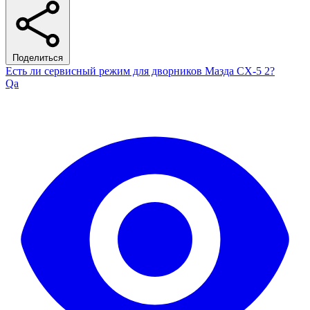
Поделиться
Есть ли сервисный режим для дворников Мазда СХ-5 2?
Qa