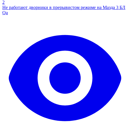
2
Не работают дворники в прерывистом режиме на Мазда 3 БЛ
Qa