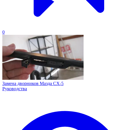
0
Замена дворников Мазда СХ-5
Руководства