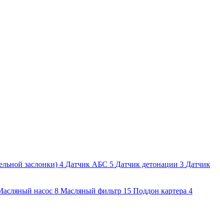
ельной заслонки)
4
Датчик АБС
5
Датчик детонации
3
Датчик
Масляный насос
8
Масляный фильтр
15
Поддон картера
4