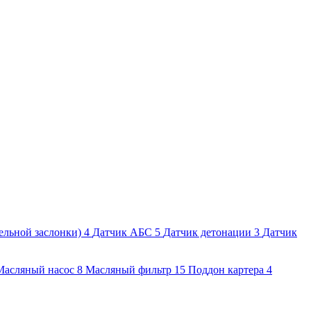
ельной заслонки)
4
Датчик АБС
5
Датчик детонации
3
Датчик
Масляный насос
8
Масляный фильтр
15
Поддон картера
4