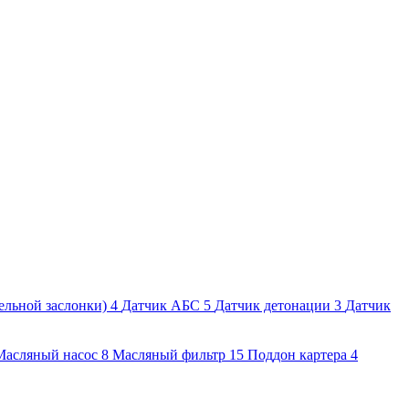
ельной заслонки)
4
Датчик АБС
5
Датчик детонации
3
Датчик
Масляный насос
8
Масляный фильтр
15
Поддон картера
4