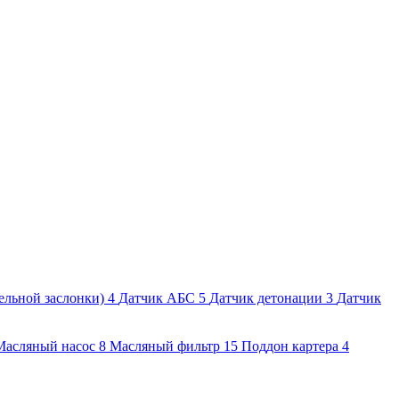
ельной заслонки)
4
Датчик АБС
5
Датчик детонации
3
Датчик
Масляный насос
8
Масляный фильтр
15
Поддон картера
4