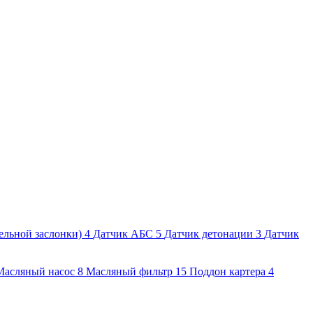
ельной заслонки)
4
Датчик АБС
5
Датчик детонации
3
Датчик
Масляный насос
8
Масляный фильтр
15
Поддон картера
4