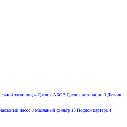
ельной заслонки)
4
Датчик АБС
5
Датчик детонации
3
Датчик
Масляный насос
8
Масляный фильтр
15
Поддон картера
4