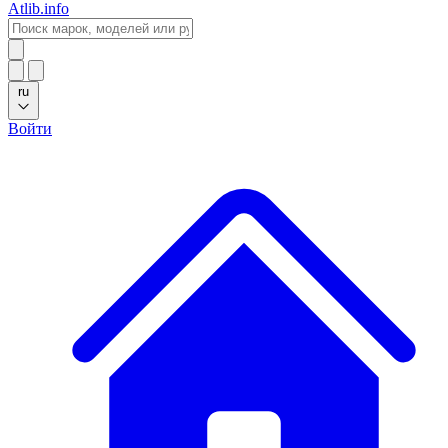
Atlib.info
ru
Войти