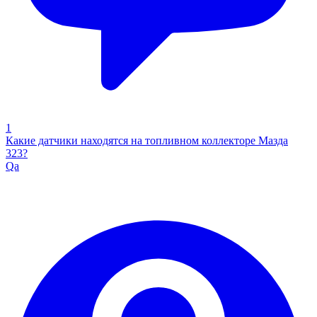
1
Какие датчики находятся на топливном коллекторе Мазда
323?
Qa