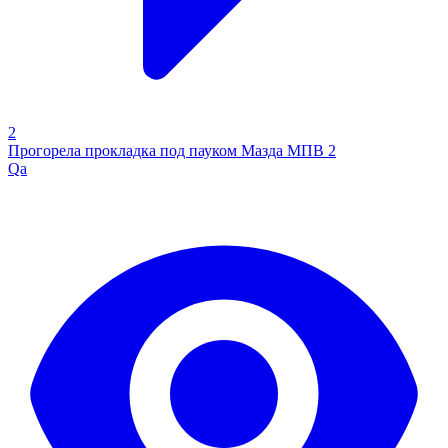
2
Прогорела прокладка под пауком Мазда МПВ 2
Qa