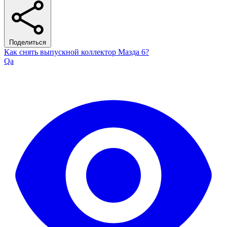
Поделиться
Как снять выпускной коллектор Мазда 6?
Qa