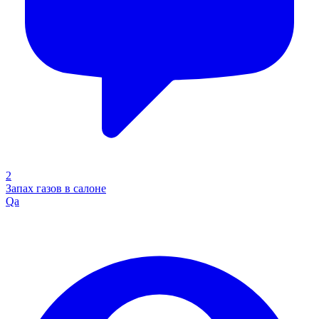
2
Запах газов в салоне
Qa