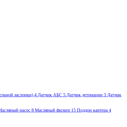
ельной заслонки)
4
Датчик АБС
5
Датчик детонации
3
Датчик
Масляный насос
8
Масляный фильтр
15
Поддон картера
4