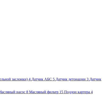
ельной заслонки)
4
Датчик АБС
5
Датчик детонации
3
Датчик
Масляный насос
8
Масляный фильтр
15
Поддон картера
4