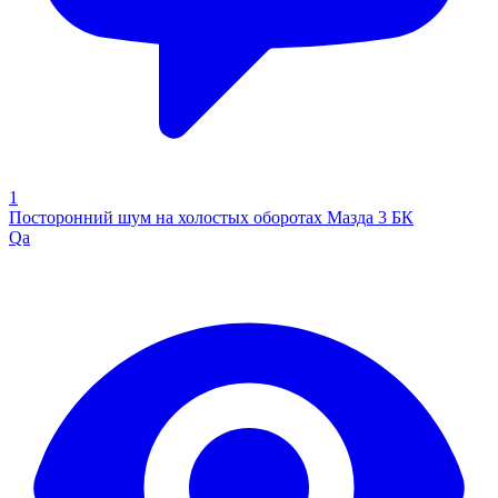
1
Посторонний шум на холостых оборотах Мазда 3 БК
Qa