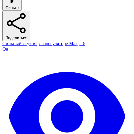
Фильтр
Поделиться
Сильный стук в фазорегуляторе Мазда 6
Qa