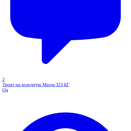
2
Троит на холодную Мазда 323 БГ
Qa