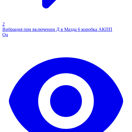
2
Вибрация при включении Д в Мазда 6 коробка АКПП
Qa