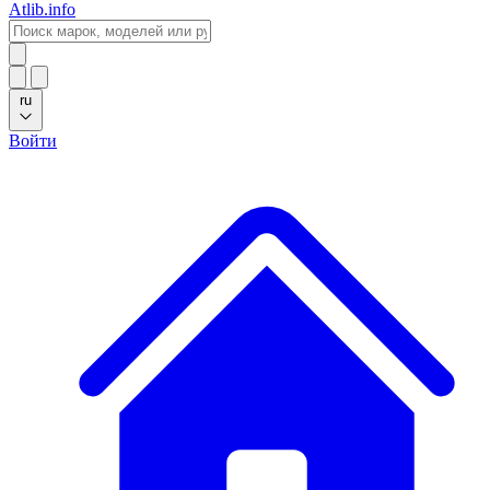
Atlib.info
ru
Войти