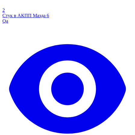
2
Стук в АКПП Мазда 6
Qa