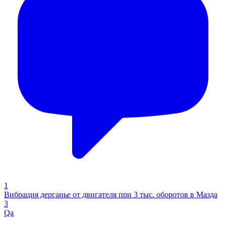
1
Вибрация дерганье от двигателя при 3 тыс. оборотов в Мазда
3
Qa