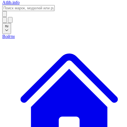
Atlib.info
ru
Войти