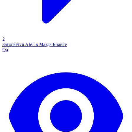
2
Загорается АБС в Мазда Бианте
Qa