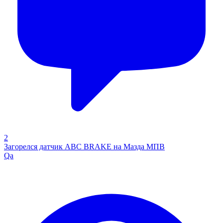
2
Загорелся датчик ABC BRAKE на Мазда МПВ
Qa