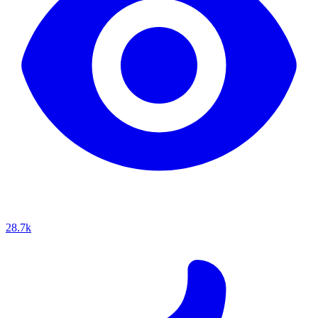
28.7k