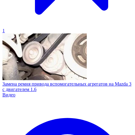
1
Замена ремня привода вспомогательных агрегатов на Mazda 3
с двигателем 1.6
Видео