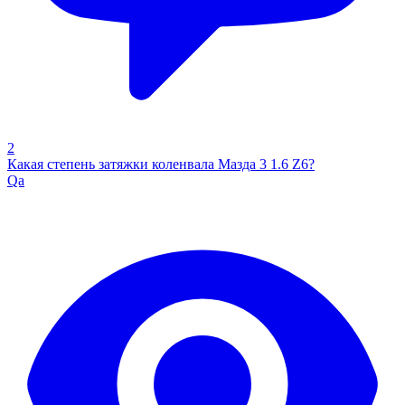
2
Какая степень затяжки коленвала Мазда 3 1.6 Z6?
Qa