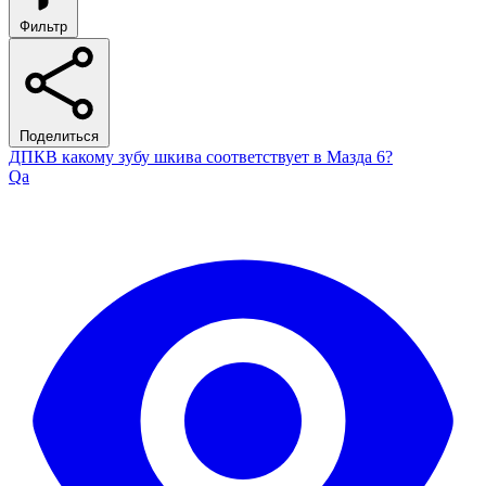
Фильтр
Поделиться
ДПКВ какому зубу шкива соответствует в Мазда 6?
Qa