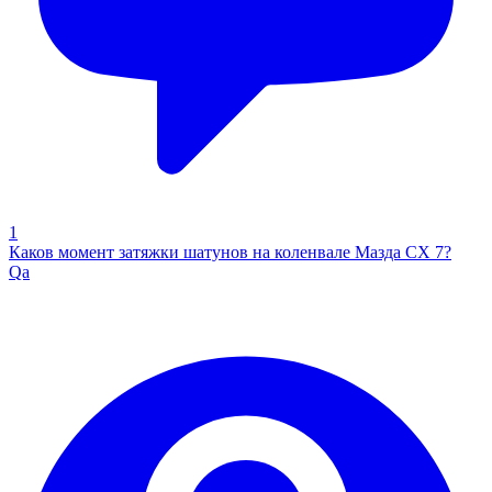
1
Каков момент затяжки шатунов на коленвале Мазда СХ 7?
Qa