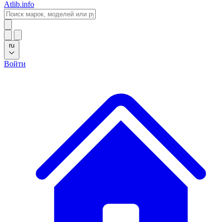
Atlib.info
ru
Войти