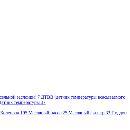
сельной заслонки)
7
ДТВВ (датчик температуры всасываемого
Датчик температуры
37
2
Коленвал
195
Масляный насос
25
Масляный фильтр
33
Поддон