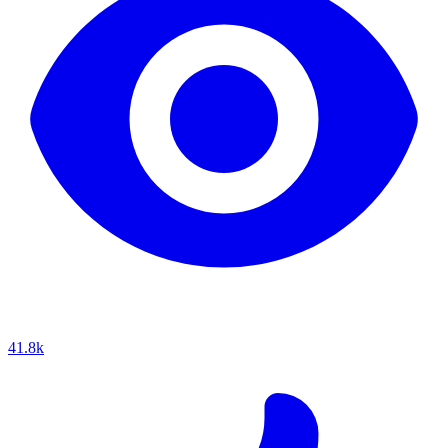
41.8k