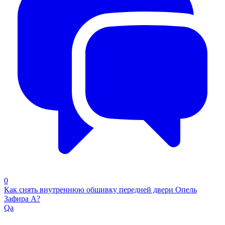
0
Как снять внутреннюю обшивку передней двери Опель
Зафира А?
Qa