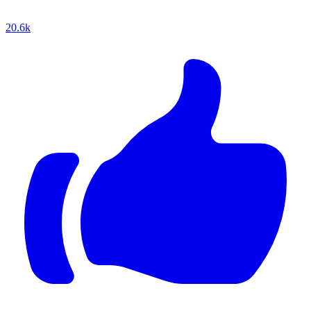
20.6k