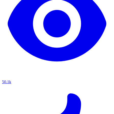
50.1k