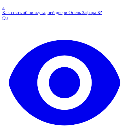
2
Как снять обшивку задней двери Опель Зафира Б?
Qa