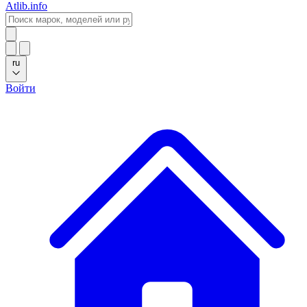
Atlib.info
ru
Войти