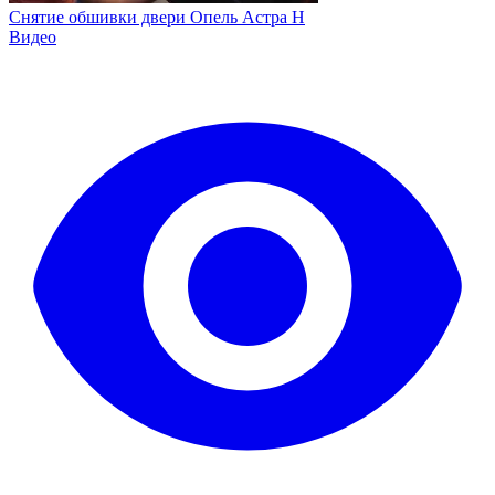
Снятие обшивки двери Опель Астра H
Видео