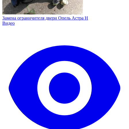
Замена ограничителя двери Опель Астра H
Видео