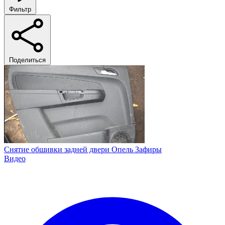
Фильтр
Поделиться
Снятие обшивки задней двери Опель Зафиры
Видео