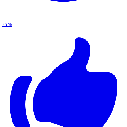
25.5k