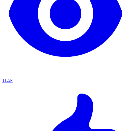
11.5k