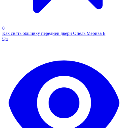
0
Как снять обшивку передней двери Опель Мерива Б
Qa