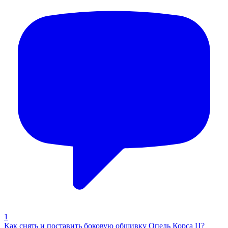
1
Как снять и поставить боковую обшивку Опель Корса Ц?