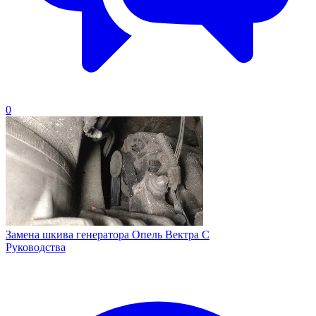
0
Замена шкива генератора Опель Вектра C
Руководства