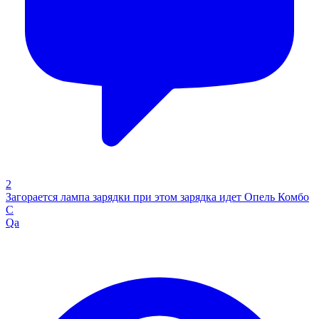
2
Загорается лампа зарядки при этом зарядка идет Опель Комбо
С
Qa