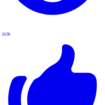
24.9k