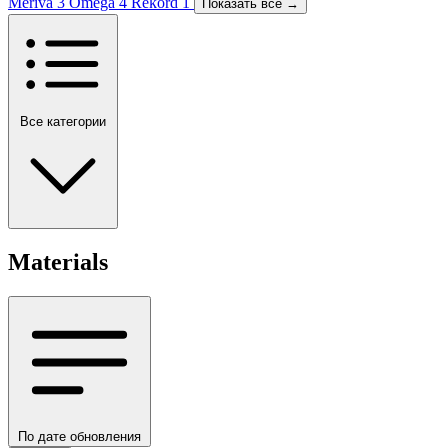
Meriva
3
Omega
4
Rekord
1
Показать все →
Все категории
Materials
По дате обновления