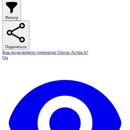
Фильтр
Поделиться
Как подключить генератор Опель Астра h?
Qa