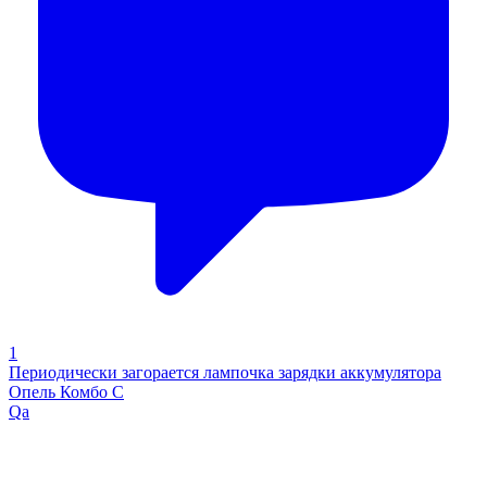
1
Периодически загорается лампочка зарядки аккумулятора
Опель Комбо С
Qa