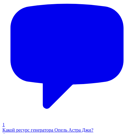
1
Какой ресурс генератора Опель Астра Джи?