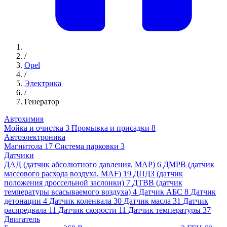
/
Opel
/
Электрика
/
Генератор
Автохимия
Мойка и очистка
3
Промывка и присадки
8
Автоэлектроника
Магнитола
17
Система парковки
3
Датчики
ДАД (датчик абсолютного давления, MAP)
6
ДМРВ (датчик
массового расхода воздуха, MAF)
19
ДПДЗ (датчик
положения дроссельной заслонки)
7
ДТВВ (датчик
температуры всасываемого воздуха)
4
Датчик АБС
8
Датчик
детонации
4
Датчик коленвала
30
Датчик масла
31
Датчик
распредвала
11
Датчик скорости
11
Датчик температуры
37
Двигатель