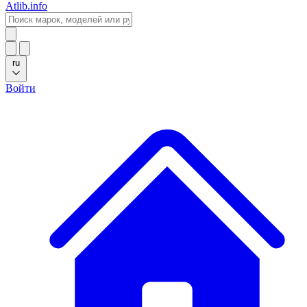
Atlib.info
ru
Войти