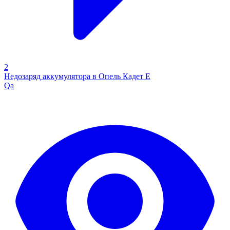
2
Недозаряд аккумулятора в Опель Кадет Е
Qa