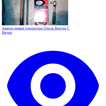
Замена ремня генератора Опель Вектра С
Видео