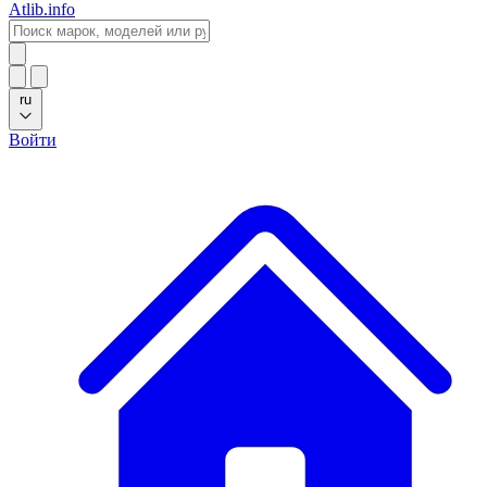
Atlib.info
ru
Войти