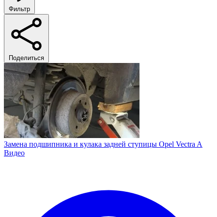
Фильтр
Поделиться
Замена подшипника и кулака задней ступицы Opel Vectra A
Видео