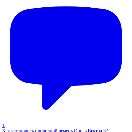
1
Как установить приводной ремень Опель Вектра Б?