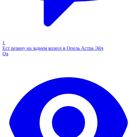
1
Ест резину на заднем колесе в Опель Астра Эйч
Qa