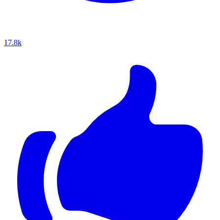
17.8k