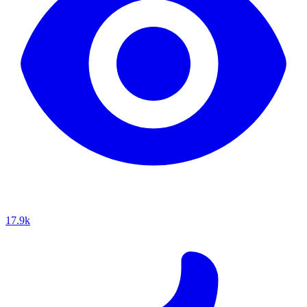
17.9k