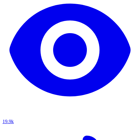
19.9k