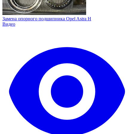
Замена опорного подшипника Opel Astra H
Видео