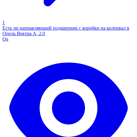
1
Есть ли направляющий подшипник с коробки на коленвал в
Опель Вектра А, 2.0
Qa