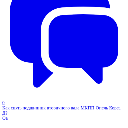
0
Как снять подшипник вторичного вала МКПП Опель Корса
Д?
Qa