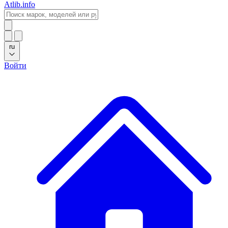
Atlib.info
ru
Войти