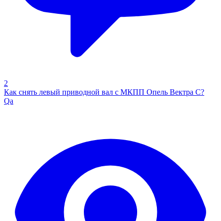
2
Как снять левый приводной вал с МКПП Опель Вектра С?
Qa