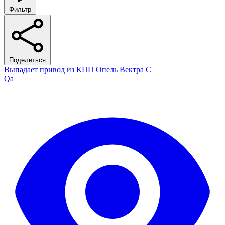
Фильтр
Поделиться
Выпадает привод из КПП Опель Вектра С
Qa