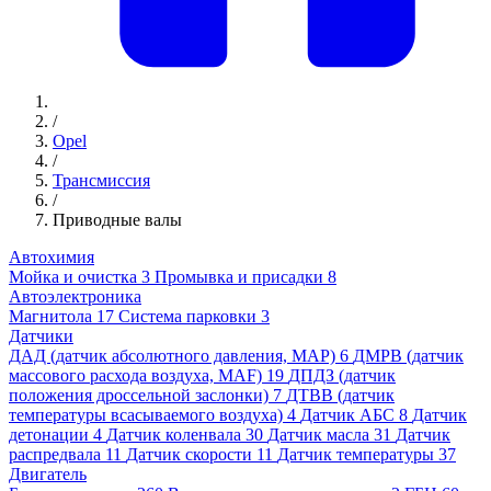
/
Opel
/
Трансмиссия
/
Приводные валы
Автохимия
Мойка и очистка
3
Промывка и присадки
8
Автоэлектроника
Магнитола
17
Система парковки
3
Датчики
ДАД (датчик абсолютного давления, MAP)
6
ДМРВ (датчик
массового расхода воздуха, MAF)
19
ДПДЗ (датчик
положения дроссельной заслонки)
7
ДТВВ (датчик
температуры всасываемого воздуха)
4
Датчик АБС
8
Датчик
детонации
4
Датчик коленвала
30
Датчик масла
31
Датчик
распредвала
11
Датчик скорости
11
Датчик температуры
37
Двигатель