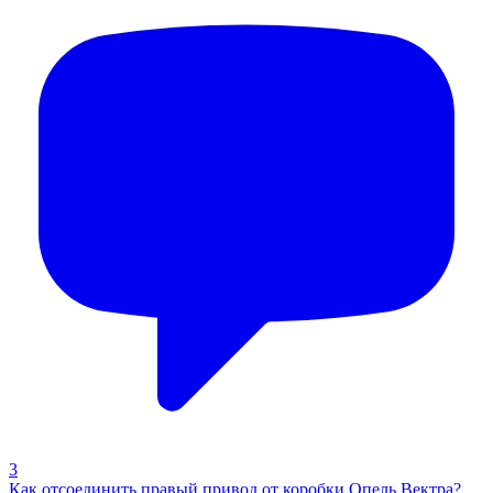
3
Как отсоединить правый привод от коробки Опель Вектра?