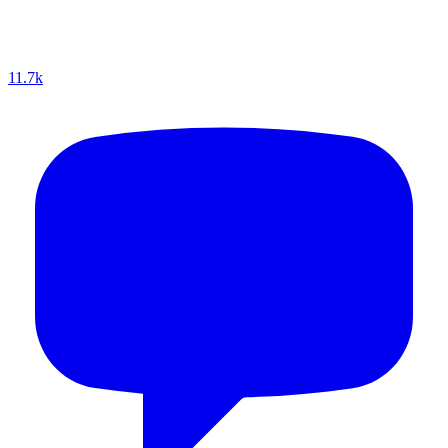
11.7k