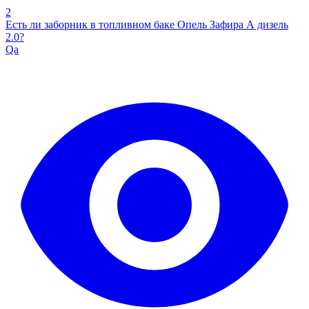
2
Есть ли заборник в топливном баке Опель Зафира А дизель
2.0?
Qa