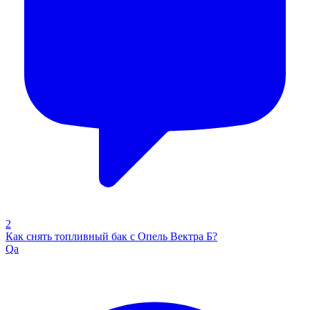
2
Как снять топливный бак с Опель Вектра Б?
Qa