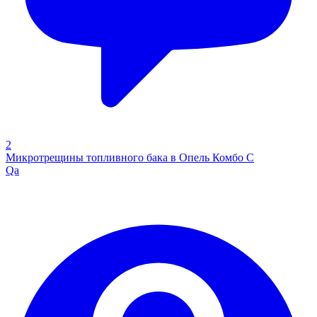
2
Микротрещины топливного бака в Опель Комбо С
Qa