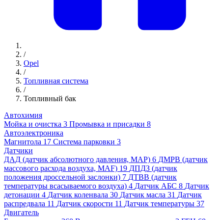
/
Opel
/
Топливная система
/
Топливный бак
Автохимия
Мойка и очистка
3
Промывка и присадки
8
Автоэлектроника
Магнитола
17
Система парковки
3
Датчики
ДАД (датчик абсолютного давления, MAP)
6
ДМРВ (датчик
массового расхода воздуха, MAF)
19
ДПДЗ (датчик
положения дроссельной заслонки)
7
ДТВВ (датчик
температуры всасываемого воздуха)
4
Датчик АБС
8
Датчик
детонации
4
Датчик коленвала
30
Датчик масла
31
Датчик
распредвала
11
Датчик скорости
11
Датчик температуры
37
Двигатель