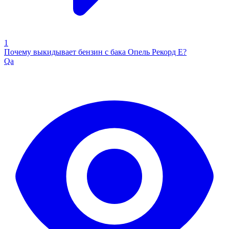
1
Почему выкидывает бензин с бака Опель Рекорд Е?
Qa