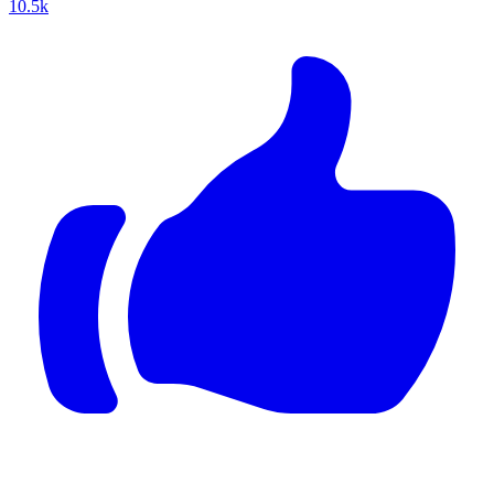
10.5k