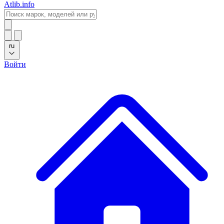
Atlib.info
ru
Войти