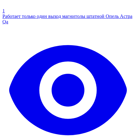
1
Работает только один выход магнитолы штатной Опель Астра
Qa