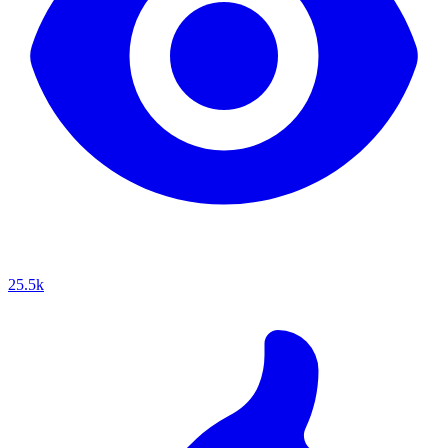
25.5k