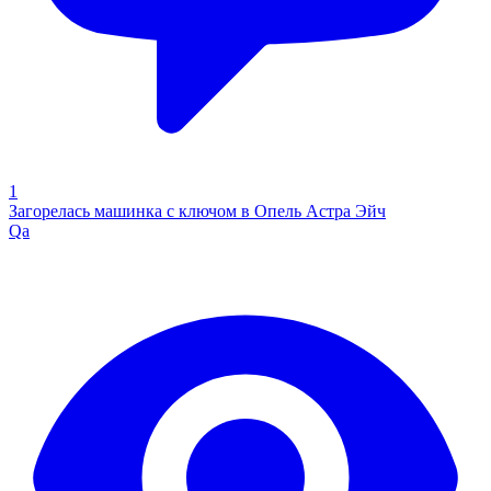
1
Загорелась машинка с ключом в Опель Астра Эйч
Qa