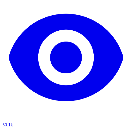
50.1k