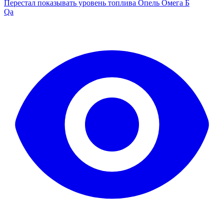
Перестал показывать уровень топлива Опель Омега Б
Qa