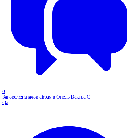
0
Загорелся значок airbag в Опель Вектра С
Qa