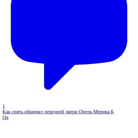
1
Как снять обшивку передней двери Опель Мерива Б
Qa