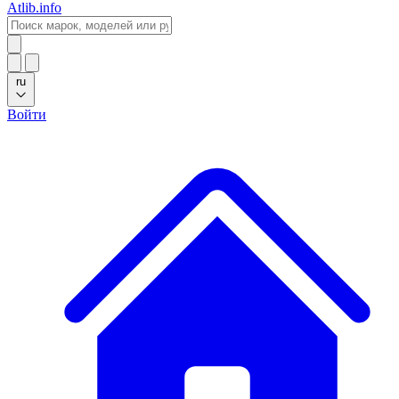
Atlib.info
ru
Войти