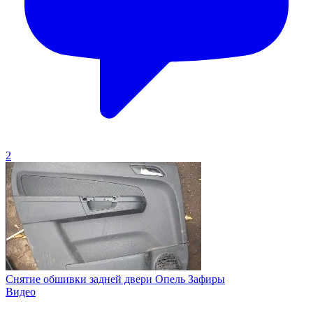
2
Снятие обшивки задней двери Опель Зафиры
Видео