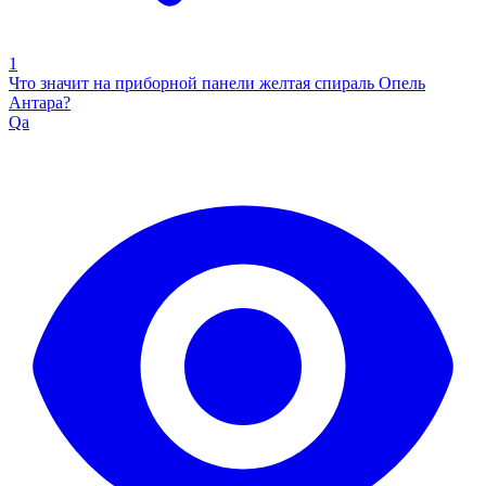
1
Что значит на приборной панели желтая спираль Опель
Антара?
Qa