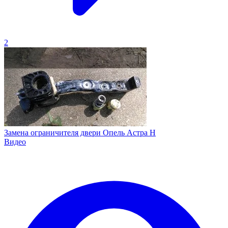
2
Замена ограничителя двери Опель Астра H
Видео