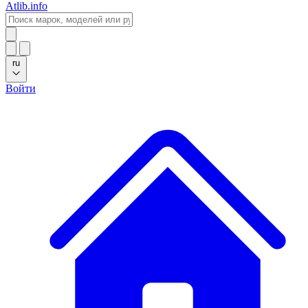
Atlib.info
ru
Войти