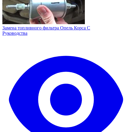
Замена топливного фильтра Опель Корса С
Руководства