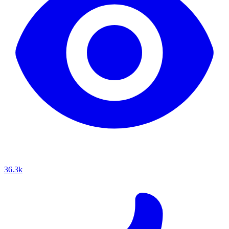
36.3k