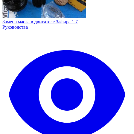
Замена масла в двигателе Зафира 1.7
Руководства