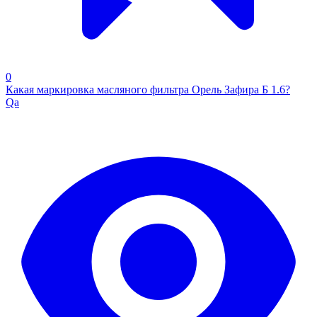
0
Какая маркировка масляного фильтра Орель Зафира Б 1.6?
Qa