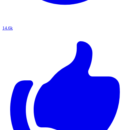
14.6k