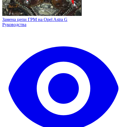
Замена цепи ГРМ на Opel Astra G
Руководства