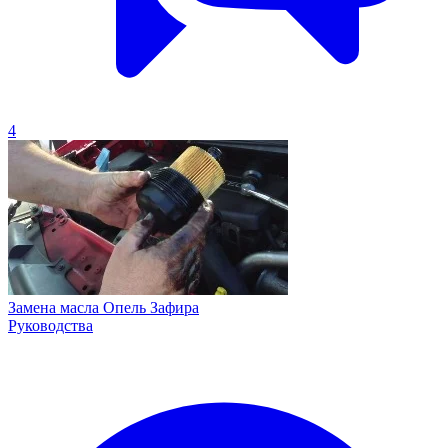
4
Замена масла Опель Зафира
Руководства