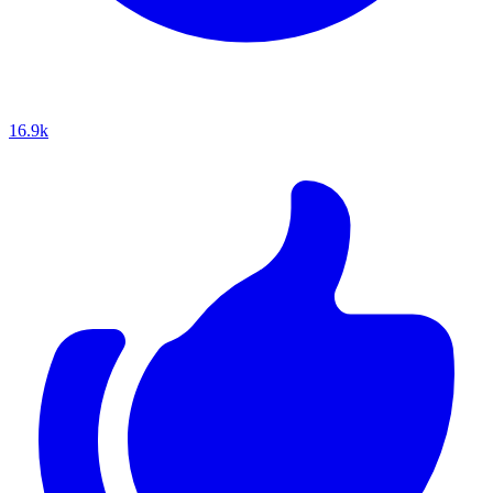
16.9k