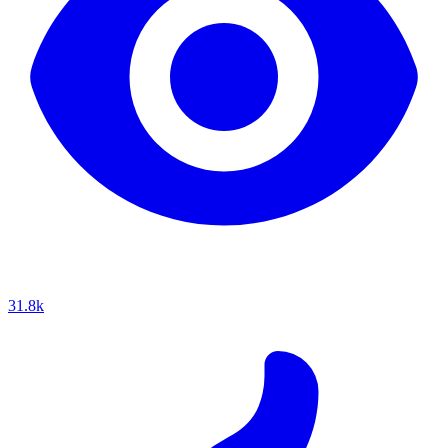
31.8k