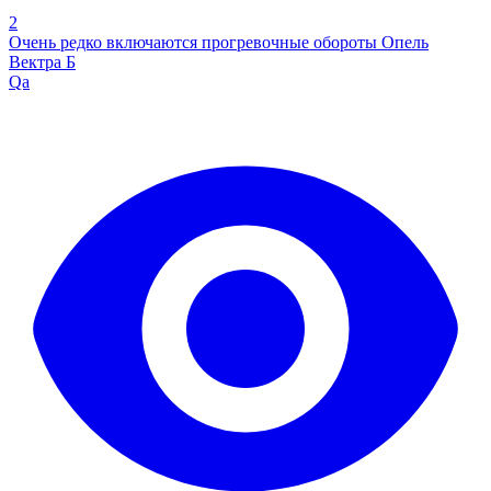
2
Очень редко включаются прогревочные обороты Опель
Вектра Б
Qa