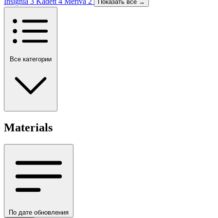
Insignia
3
Kadett
4
Meriva
2
Показать все →
Все категории
Materials
По дате обновления