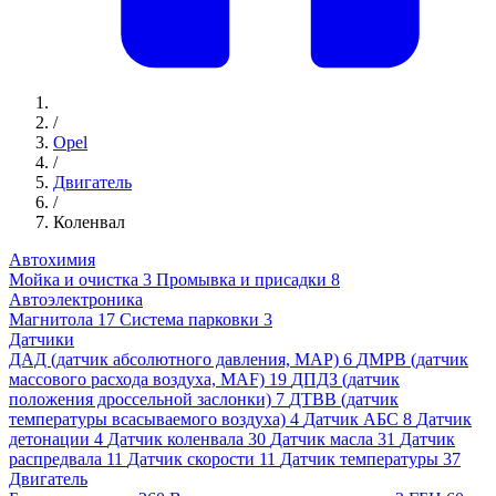
/
Opel
/
Двигатель
/
Коленвал
Автохимия
Мойка и очистка
3
Промывка и присадки
8
Автоэлектроника
Магнитола
17
Система парковки
3
Датчики
ДАД (датчик абсолютного давления, MAP)
6
ДМРВ (датчик
массового расхода воздуха, MAF)
19
ДПДЗ (датчик
положения дроссельной заслонки)
7
ДТВВ (датчик
температуры всасываемого воздуха)
4
Датчик АБС
8
Датчик
детонации
4
Датчик коленвала
30
Датчик масла
31
Датчик
распредвала
11
Датчик скорости
11
Датчик температуры
37
Двигатель