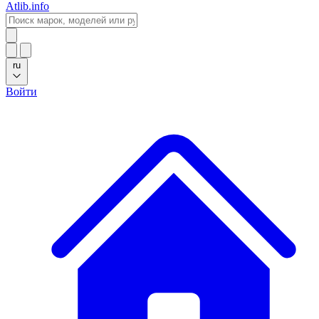
Atlib.info
ru
Войти