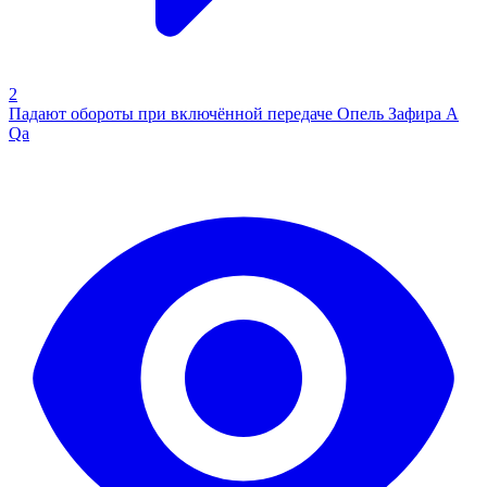
2
Падают обороты при включённой передаче Опель Зафира А
Qa