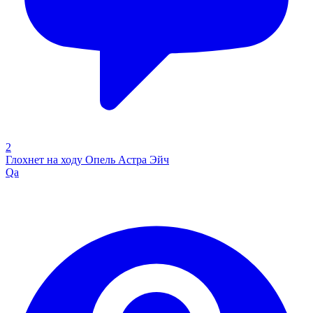
2
Глохнет на ходу Опель Астра Эйч
Qa