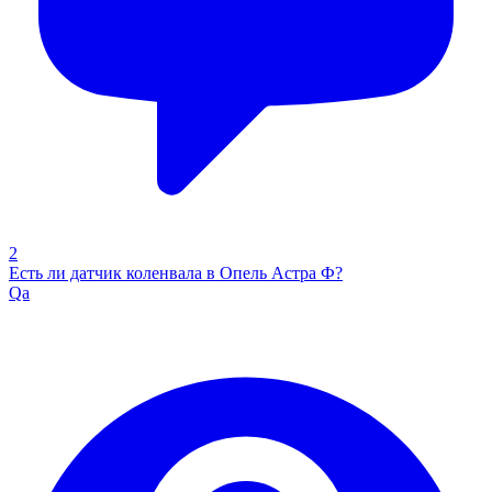
2
Есть ли датчик коленвала в Опель Астра Ф?
Qa