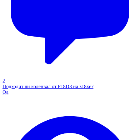
2
Подходит ли коленвал от F18D3 на z18xe?
Qa