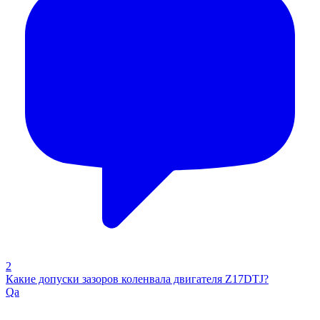
2
Какие допуски зазоров коленвала двигателя Z17DTJ?
Qa