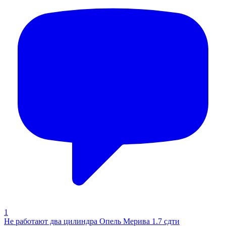
1
Не работают два цилиндра Опель Мерива 1.7 сдти