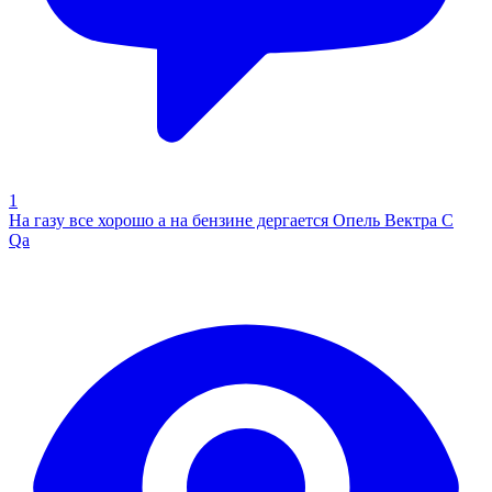
1
На газу все хорошо а на бензине дергается Опель Вектра С
Qa