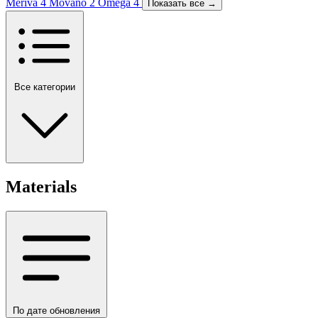
Meriva
4
Movano
2
Omega
4
Показать все →
Все категории
Materials
По дате обновления