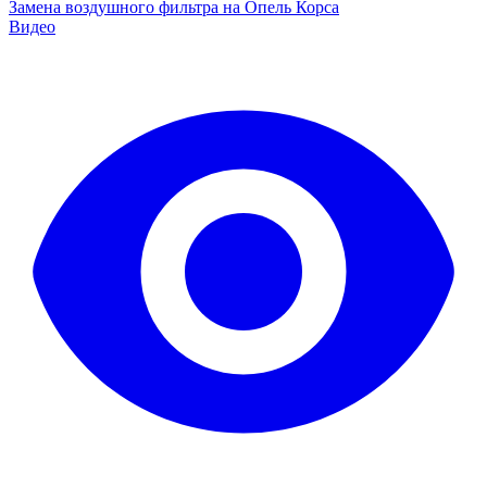
Замена воздушного фильтра на Опель Корса
Видео