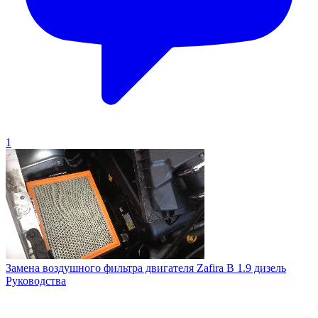
1
Замена воздушного фильтра двигателя Zafira B 1.9 дизель
Руководства