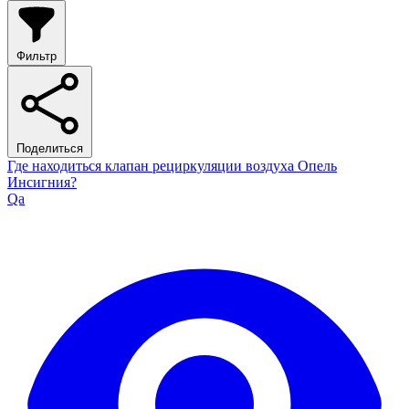
Фильтр
Поделиться
Где находиться клапан рециркуляции воздуха Опель
Инсигния?
Qa