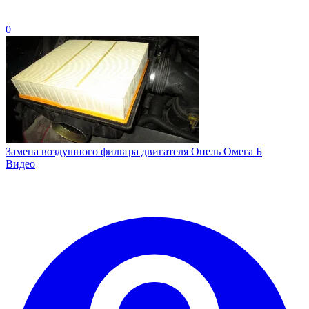
0
Замена воздушного фильтра двигателя Опель Омега Б
Видео