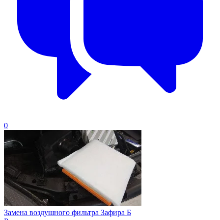
0
Замена воздушного фильтра Зафира Б