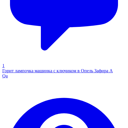
1
Горит лампочка машинка с ключиком в Опель Зафира А
Qa