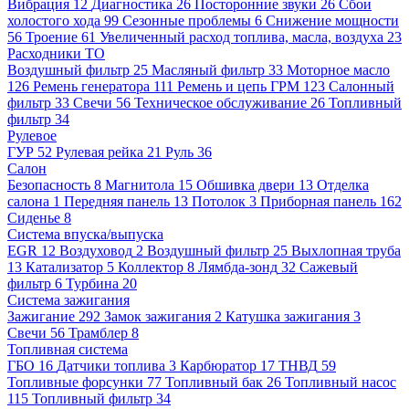
Вибрация
12
Диагностика
26
Посторонние звуки
26
Сбои
холостого хода
99
Сезонные проблемы
6
Снижение мощности
56
Троение
61
Увеличенный расход топлива, масла, воздуха
23
Расходники ТО
Воздушный фильтр
25
Масляный фильтр
33
Моторное масло
126
Ремень генератора
111
Ремень и цепь ГРМ
123
Салонный
фильтр
33
Свечи
56
Техническое обслуживание
26
Топливный
фильтр
34
Рулевое
ГУР
52
Рулевая рейка
21
Руль
36
Салон
Безопасность
8
Магнитола
15
Обшивка двери
13
Отделка
салона
1
Передняя панель
13
Потолок
3
Приборная панель
162
Сиденье
8
Система впуска/выпуска
EGR
12
Воздуховод
2
Воздушный фильтр
25
Выхлопная труба
13
Катализатор
5
Коллектор
8
Лямбда-зонд
32
Сажевый
фильтр
6
Турбина
20
Система зажигания
Зажигание
292
Замок зажигания
2
Катушка зажигания
3
Свечи
56
Трамблер
8
Топливная система
ГБО
16
Датчики топлива
3
Карбюратор
17
ТНВД
59
Топливные форсунки
77
Топливный бак
26
Топливный насос
115
Топливный фильтр
34