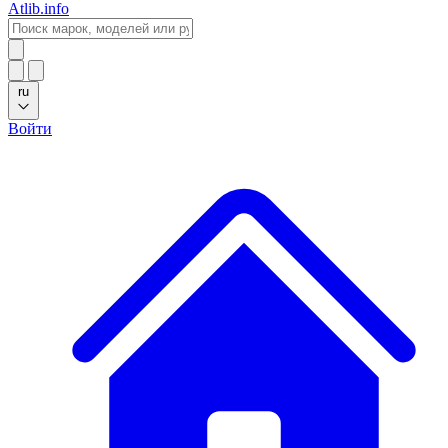
Atlib.info
ru
Войти