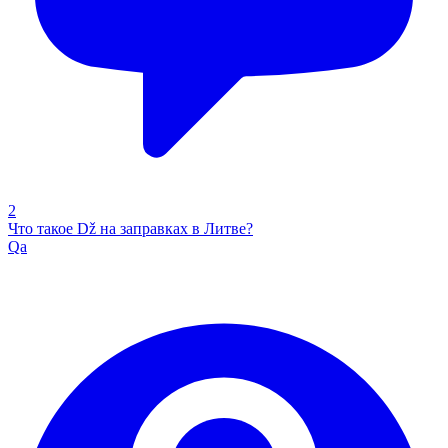
2
Что такое Dž на заправках в Литве?
Qa