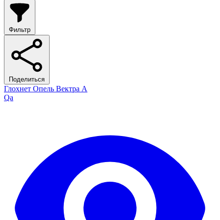
Фильтр
Поделиться
Глохнет Опель Вектра А
Qa