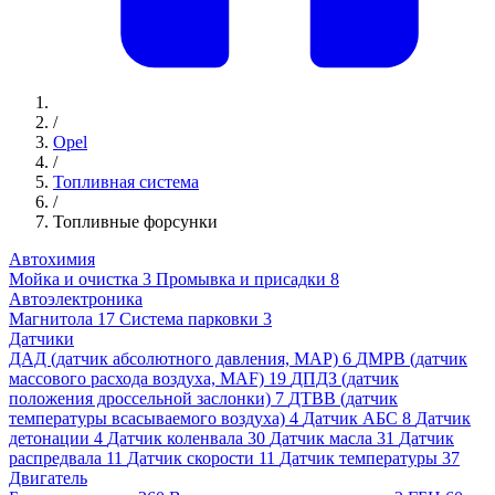
/
Opel
/
Топливная система
/
Топливные форсунки
Автохимия
Мойка и очистка
3
Промывка и присадки
8
Автоэлектроника
Магнитола
17
Система парковки
3
Датчики
ДАД (датчик абсолютного давления, MAP)
6
ДМРВ (датчик
массового расхода воздуха, MAF)
19
ДПДЗ (датчик
положения дроссельной заслонки)
7
ДТВВ (датчик
температуры всасываемого воздуха)
4
Датчик АБС
8
Датчик
детонации
4
Датчик коленвала
30
Датчик масла
31
Датчик
распредвала
11
Датчик скорости
11
Датчик температуры
37
Двигатель