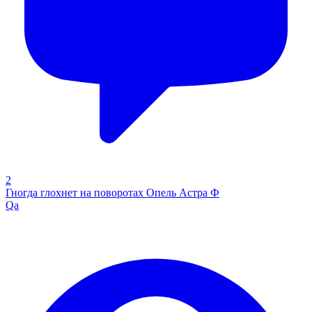
2
Гногда глохнет на поворотах Опель Астра Ф
Qa