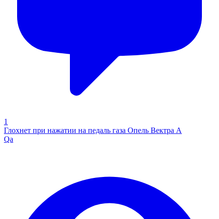
1
Глохнет при нажатии на педаль газа Опель Вектра А
Qa