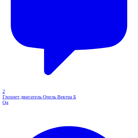
2
Глохнет двигатель Опель Вектра Б
Qa