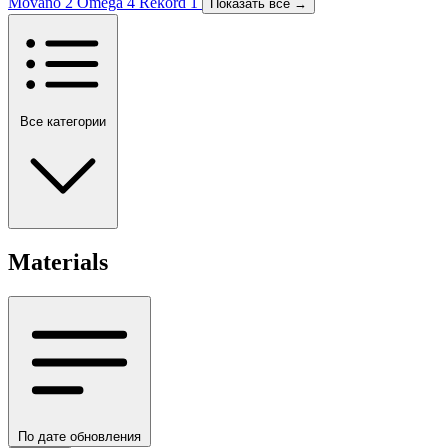
Movano
2
Omega
4
Rekord
1
Показать все →
Все категории
Materials
По дате обновления