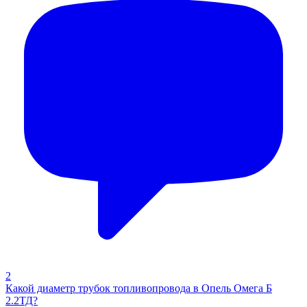
2
Какой диаметр трубок топливопровода в Опель Омега Б
2.2ТД?