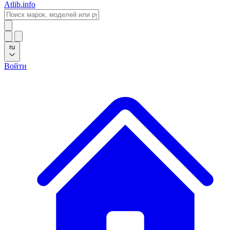
Atlib.info
ru
Войти