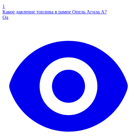
1
Какое давление топлива в рампе Опель Агила А?
Qa