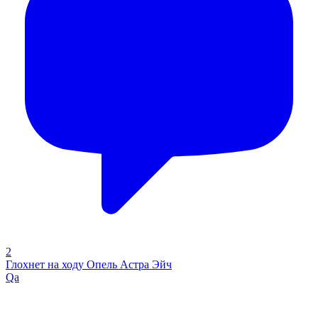
2
Глохнет на ходу Опель Астра Эйч
Qa