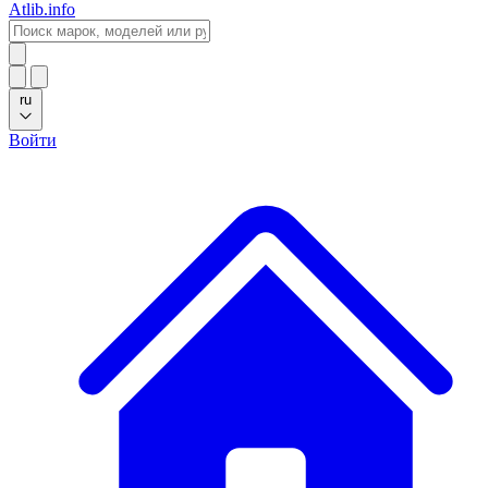
Atlib.info
ru
Войти