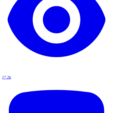
17.2k