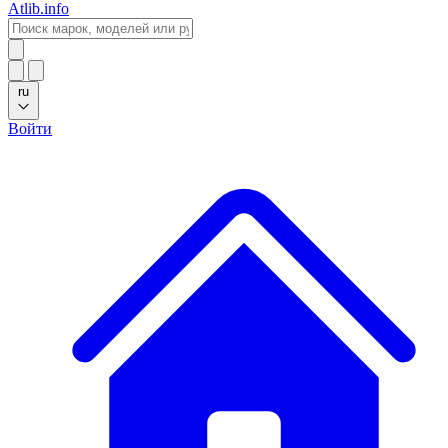
Atlib.info
ru
Войти