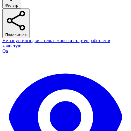
Фильтр
Поделиться
Не запустился двигатель в мороз и стартер работает в
холостую
Qa