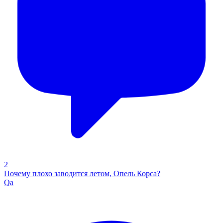
2
Почему плохо заводится летом, Опель Корса?
Qa