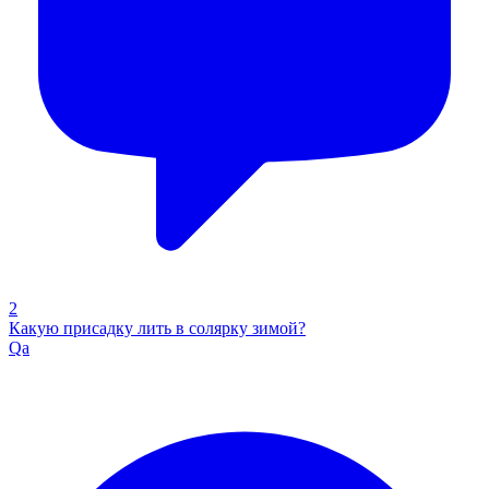
2
Какую присадку лить в солярку зимой?
Qa