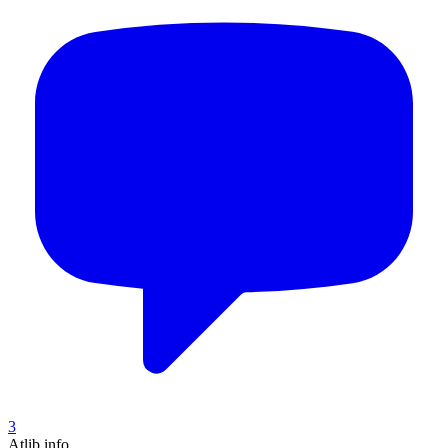
3
Atlib.info