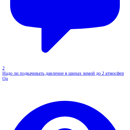
2
Надо ли подкачивать давление в шинах зимой до 2 атмосфер
Qa