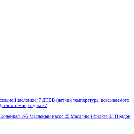
сельной заслонки)
7
ДТВВ (датчик температуры всасываемого
Датчик температуры
37
2
Коленвал
195
Масляный насос
25
Масляный фильтр
33
Поддон