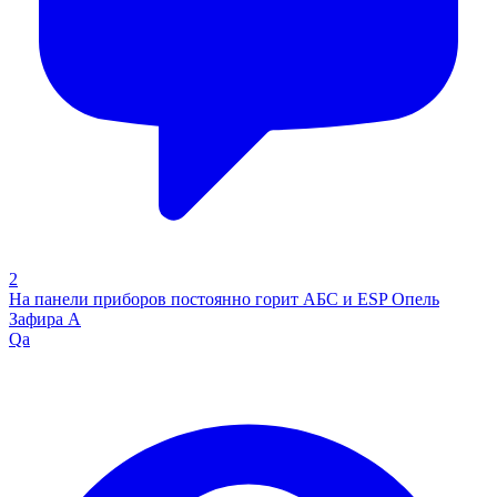
2
На панели приборов постоянно горит АБС и ЕSP Опель
Зафира А
Qa