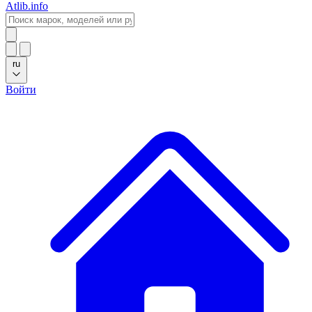
Atlib.info
ru
Войти