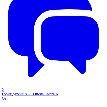
2
Горит датчик АБС Опель Омега Б
Qa