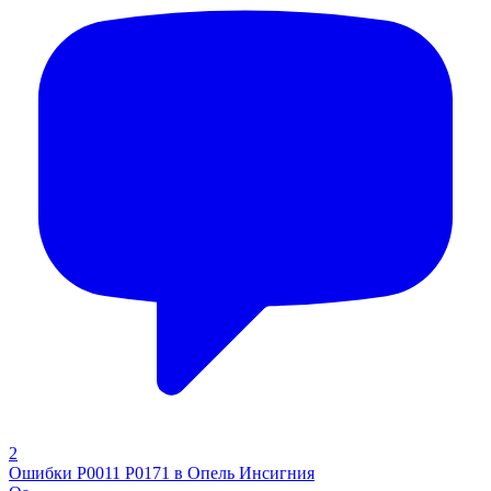
2
Ошибки P0011 P0171 в Опель Инсигния