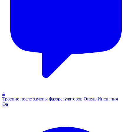
4
Троение после замены фазорегуляторов Опель Инсигния
Qa