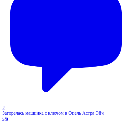
2
Загорелась машинка с ключом в Опель Астра Эйч
Qa