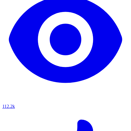
112.2k